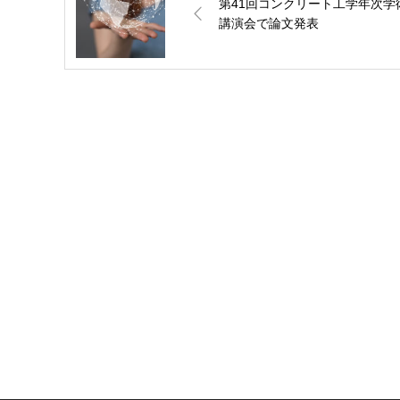
第41回コンクリート工学年次学
講演会で論文発表