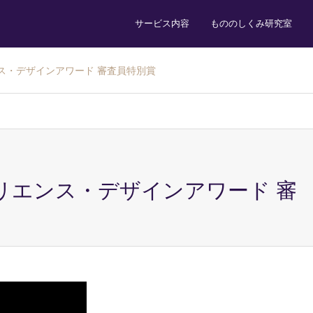
サービス内容
もののしくみ研究室
ス・デザインアワード 審査員特別賞
リエンス・デザインアワード 審